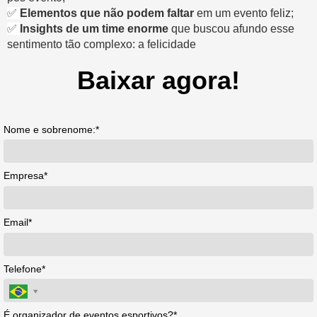
✅
Elementos que não podem faltar
em um evento feliz;
✅
Insights de um time enorme
que buscou afundo esse
sentimento tão complexo: a felicidade
Baixar agora!
Nome e sobrenome:*
Empresa*
Email*
Telefone*
É organizador de eventos esportivos?*