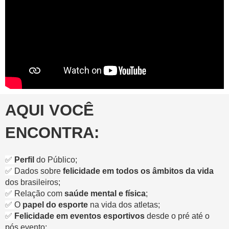
AQUI VOCÊ
ENCONTRA:
✅
Perfil
do Público;
✅
Dados sobre
felicidade em todos os âmbitos da vida
dos brasileiros;
✅
Relação com
saúde mental e física
;
✅
O
papel do esporte
na vida dos atletas;
✅
Felicidade em eventos esportivos
desde o pré até o
pós evento;