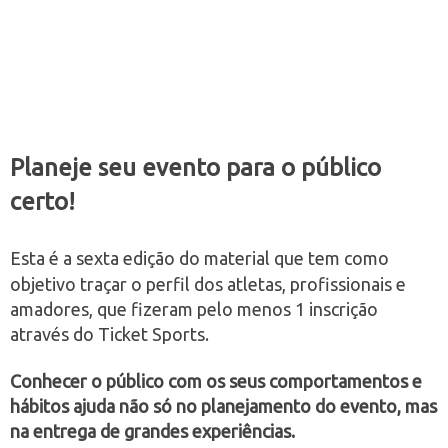
Planeje seu evento para o público
certo!
Esta é a sexta edição do material que tem como
objetivo traçar o perfil dos atletas, profissionais e
amadores, que fizeram pelo menos 1 inscrição
através do Ticket Sports.
Conhecer o público com os seus comportamentos e
hábitos ajuda não só no planejamento do evento, mas
na entrega de grandes experiências.