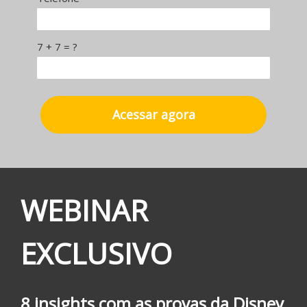
7 + 7 = ?
Acessar agora
WEBINAR
EXCLUSIVO
8 insights com as provas da Disney